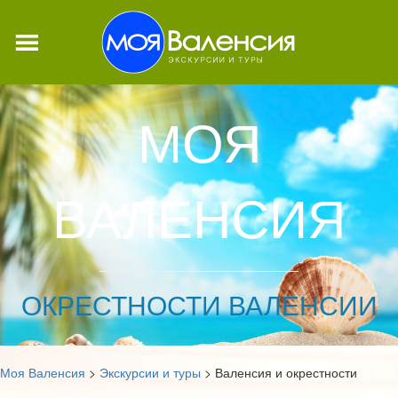
МОЯ
ВАЛЕНСИЯ
ОКРЕСТНОСТИ ВАЛЕНСИИ
Моя Валенсия
>
Экскурсии и туры
>
Валенсия и окрестности