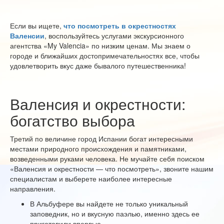
Если вы ищете,
что посмотреть в окрестностях
Валенсии
, воспользуйтесь услугами экскурсионного
агентства «My Valencia» по низким ценам. Мы знаем о
городе и ближайших достопримечательностях все, чтобы
удовлетворить вкус даже бывалого путешественника!
Валенсия и окрестности:
богатство выбора
Третий по величине город Испании богат интересными
местами природного происхождения и памятниками,
возведенными руками человека. Не мучайте себя поиском
«Валенсия и окрестности — что посмотреть», звоните нашим
специалистам и выберете наиболее интересные
направления.
В Альбуфере вы найдете не только уникальный
заповедник, но и вкусную паэлью, именно здесь ее
приготовили впервые.