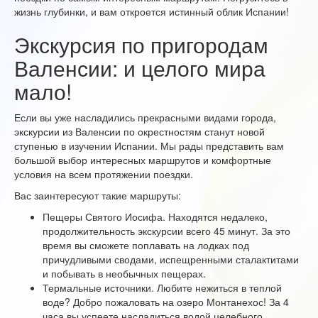
жизнь глубинки, и вам откроется истинный облик Испании!
Экскурсия по пригородам
Валенсии: и целого мира
мало!
Если вы уже насладились прекрасными видами города,
экскурсии из Валенсии по окрестностям станут новой
ступенью в изучении Испании. Мы рады представить вам
большой выбор интересных маршрутов и комфортные
условия на всем протяжении поездки.
Вас заинтересуют такие маршруты:
Пещеры Святого Иосифа. Находятся недалеко,
продолжительность экскурсии всего 45 минут. За это
время вы сможете поплавать на лодках под
причудливыми сводами, испещренными сталактитами
и побывать в необычных пещерах.
Термальные источники. Любите нежиться в теплой
воде? Добро пожаловать на озеро Монтанехос! За 4
часа вы успеете насладиться водой целебного