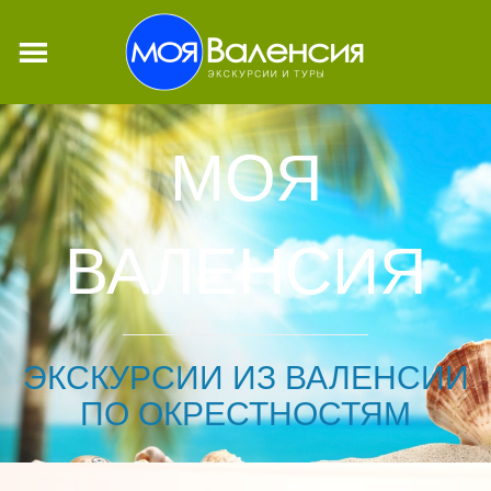
МОЯ
ВАЛЕНСИЯ
ЭКСКУРСИИ ИЗ ВАЛЕНСИИ
ПО ОКРЕСТНОСТЯМ