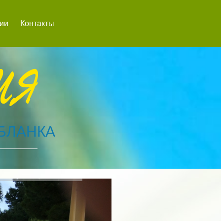
сии
Контакты
 БЛАНКА