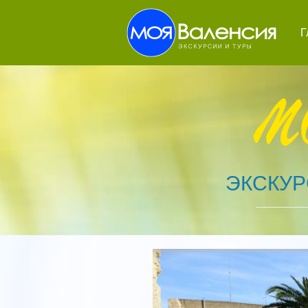
Г
ЭКСКУР