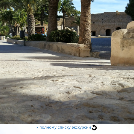
к полному списку экскурсий