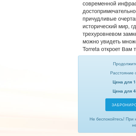
современной инфраст
достопримечательно
причудливые очерта
исторический мир, г
трехуровневом замке
можно увидеть множ
Torreta откроет Вам т
Продолжите
Расстояние о
Цена для 1
Цена для 4
ЗАБРОНИР
Не беспокойтесь! При 
н