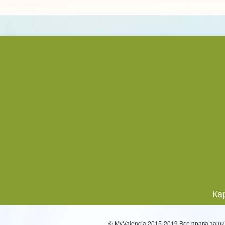
Ка
© MyValencia 2015-2019 Все права защи