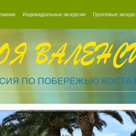
лавная
Индивидуальные экскурсии
Групповые экскур
СИЯ ПО ПОБЕРЕЖЬЮ КОСТА