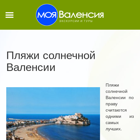
Пляжи солнечной
Валенсии
Пляжи
солнечной
Валенсии по
праву
считаются
одними из
самых
лучших.