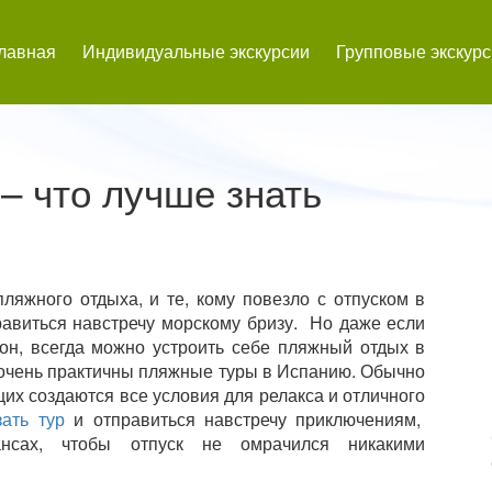
лавная
Индивидуальные экскурсии
Групповые экскур
– что лучше знать
ляжного отдыха, и те, кому повезло с отпуском в
равиться навстречу морскому бризу. Но даже если
зон, всегда можно устроить себе пляжный отдых в
 очень практичны пляжные туры в Испанию. Обычно
щих создаются все условия для релакса и отличного
зать тур
и отправиться навстречу приключениям,
нсах, чтобы отпуск не омрачился никакими