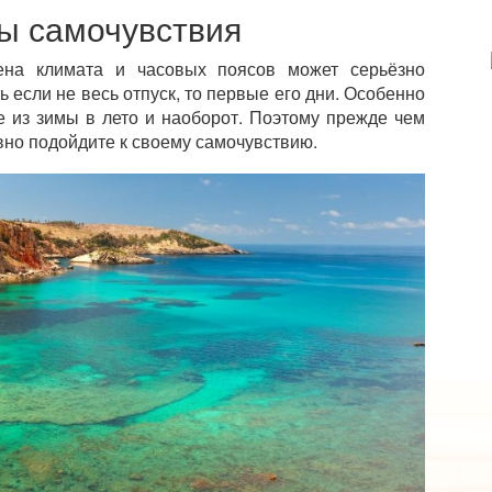
ы самочувствия
ена климата и часовых поясов может серьёзно
 если не весь отпуск, то первые его дни. Особенно
е из зимы в лето и наоборот. Поэтому прежде чем
вно подойдите к своему самочувствию.