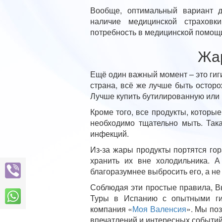
Вообще, оптимальный вариант д
наличие медицинской страховк
потребность в медицинской помощ
Жар
Ещё один важный момент – это гиг
страна, всё же лучше быть осторо
Лучше купить бутилированную или и
Кроме того, все продукты, которы
необходимо тщательно мыть. Так
инфекций.
Из-за жары продукты портятся гор
хранить их вне холодильника. А
благоразумнее выбросить его, а не
Соблюдая эти простые правила, В
Туры в Испанию с опытными ги
компания «
Моя Валенсия
». Мы по
впечатлений и интересных событий