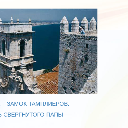
 – ЗАМОК ТАМПЛИЕРОВ.
Ь СВЕРГНУТОГО ПАПЫ