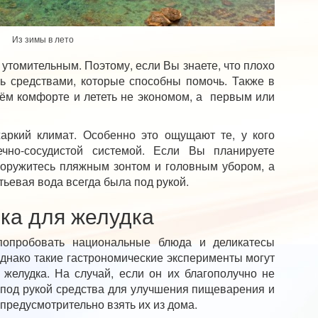
Из зимы в лето
 утомительным. Поэтому, если Вы знаете, что плохо
ь средствами, которые способны помочь. Также в
оём комфорте и лететь не экономом, а первым или
аркий климат. Особенно это ощущают те, у кого
чно-сосудистой системой. Если Вы планируете
ооружитесь пляжным зонтом и головным убором, а
тьевая вода всегда была под рукой.
ка для желудка
 попробовать национальные блюда и деликатесы
днако такие гастрономические эксперименты могут
желудка. На случай, если он их благополучно не
 под рукой средства для улучшения пищеварения и
редусмотрительно взять их из дома.