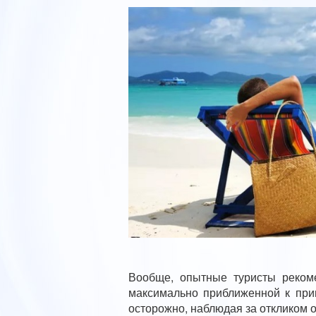
Вообще, опытные туристы рекоме
максимально приближенной к при
осторожно, наблюдая за откликом 