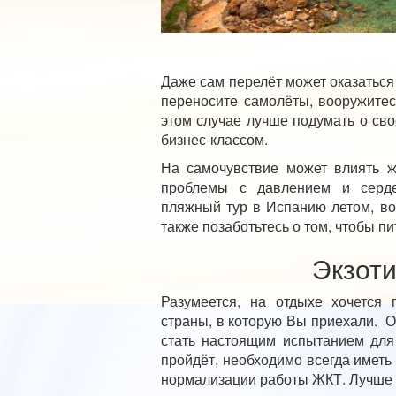
Даже сам перелёт может оказаться
переносите самолёты, вооружитес
этом случае лучше подумать о св
бизнес-классом.
На самочувствие может влиять ж
проблемы с давлением и серде
пляжный тур в Испанию летом, в
также позаботьтесь о том, чтобы пи
Экзоти
Разумеется, на отдыхе хочется
страны, в которую Вы приехали. О
стать настоящим испытанием для 
пройдёт, необходимо всегда иметь
нормализации работы ЖКТ. Лучше п