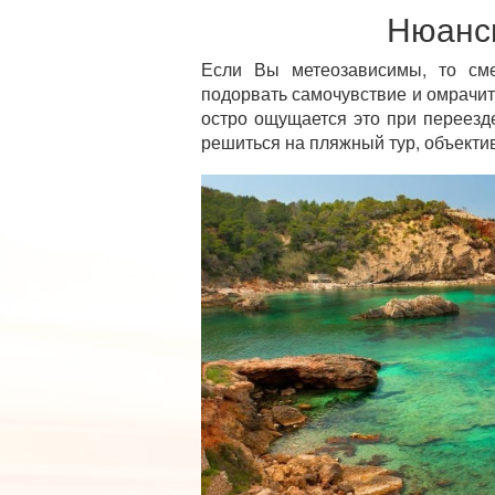
Нюанс
Если Вы метеозависимы, то см
подорвать самочувствие и омрачить
остро ощущается это при переезд
решиться на пляжный тур, объекти