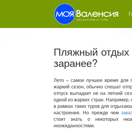
Г
Пляжный отдых 
заранее?
Лето – самое лучшее время для п
жаркий сезон, обычно спешат отп
отпуск выпадает не на летний се
одной из жарких стран. Например,
в рамках таких туров для отдыхаю
настроения. Но прежде чем
зака
стоит знать о некоторых нюа
неожиданностями.