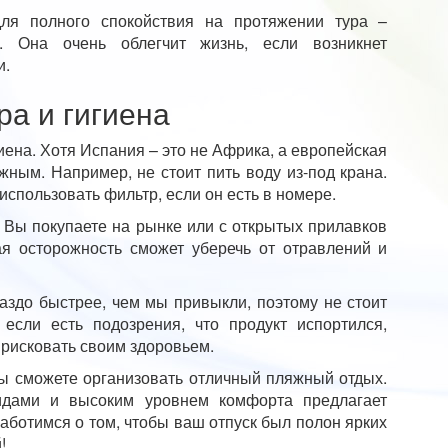
ля полного спокойствия на протяжении тура –
и. Она очень облегчит жизнь, если возникнет
и.
а и гигиена
иена. Хотя Испания – это не Африка, а европейская
жным. Например, не стоит пить воду из-под крана.
спользовать фильтр, если он есть в номере.
е Вы покупаете на рынке или с открытых прилавков
ая осторожность сможет уберечь от отравлений и
аздо быстрее, чем мы привыкли, поэтому не стоит
 если есть подозрения, что продукт испортился,
 рисковать своим здоровьем.
ы сможете организовать отличный пляжный отдых.
дами и высоким уровнем комфорта предлагает
заботимся о том, чтобы ваш отпуск был полон ярких
!