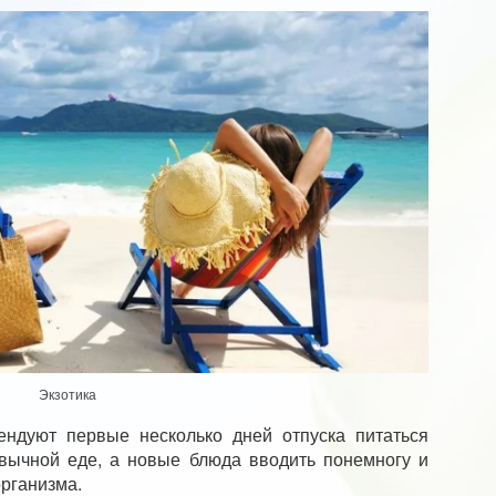
Экзотика
ндуют первые несколько дней отпуска питаться
вычной еде, а новые блюда вводить понемногу и
организма.