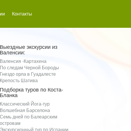
сии
Контакты
Выездные экскурсии из
Валенсии:
Валенсия -Картахена
По следам Черной Бороды
Гнездо орла в Гуадалесте
Крепость Шатива
Подборка туров по Коста-
Бланка
Классический Йога-тур
Волшебная Барселона
Семь дней по Балеарским
островам
Экскурсионный тур по Испании