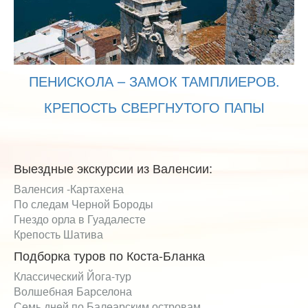
ПЕНИСКОЛА – ЗАМОК ТАМПЛИЕРОВ.
КРЕПОСТЬ СВЕРГНУТОГО ПАПЫ
Выездные экскурсии из Валенсии:
Валенсия -Картахена
По следам Черной Бороды
Гнездо орла в Гуадалесте
Крепость Шатива
Подборка туров по Коста-Бланка
Классический Йога-тур
Волшебная Барселона
Семь дней по Балеарским островам