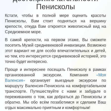
Пенисколы
Кстати, чтобы в полной мере оценить красоты
Пенисколы, Вам стоит подняться на вершину
крепости, откуда Вам откроется живописный вид на
Средиземное море.
В самой крепости, на первом этаже, Вы сможете
посетить Музей средневековой инквизиции. Возможно
этот вариант не для особо впечатлительных и детей,
но тем, кто интересуется средневековой историей, это
точно будет интересно.
Проще и интереснее посещать Пенисколу в рамках
организованной экскурсии. Компания
«Моя
Валенсия»
организует выездные экскурсии по
маршруту Валенсия-Пенискола на комфортабельном
транспорте. Путешествуйте с нами и забудьте о
переживаниях о том, как добраться до Пенисколы и
обратно. Мы обо всём позаботимся и сделаем Ваш
отдых максимально приятным и комфортным!