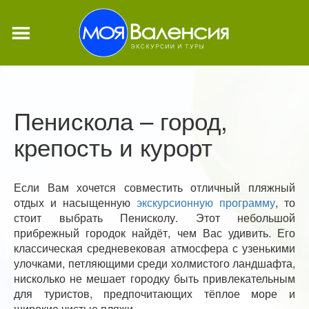
Пенискола – город,
крепость и курорт
Если Вам хочется совместить отличный пляжный
отдых и насыщенную
экскурсионную программу
, то
стоит выбрать Пенисколу. Этот небольшой
прибрежный городок найдёт, чем Вас удивить. Его
классическая средневековая атмосфера с узенькими
улочками, петляющими среди холмистого ландшафта,
нисколько не мешает городку быть привлекательным
для туристов, предпочитающих тёплое море и
широкие чистые пляжи.