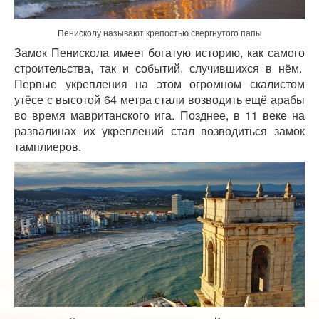
Пенисколу называют крепостью свергнутого папы
Замок Пенискола имеет богатую историю, как самого
строительства, так и событий, случившихся в нём.
Первые укрепления на этом огромном скалистом
утёсе с высотой 64 метра стали возводить ещё арабы
во время мавританского ига. Позднее, в 11 веке на
развалинах их укреплений стал возводиться замок
тамплиеров.