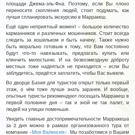
площади Джема-эль-Фна. Поэтому, если Вы плохо
переносите скопления людей, стоит подумать, как
лучше спланировать экскурсию в Марракеш.
Ещё один неприятный момент – большое количество
карманников и различных мошенников. Стоит всегда
следить за кошельком и быть начеку. Также нужно
быть морально готовым к тому, что Вам постоянно
будут что-то навязывать, предлагать купить или
клянчить милостыню. И на безвозмездную доброту
местных тоже надеяться не приходится – если Вы
заблудитесь, придётся заплатить, чтобы Вас вывели.
Во дворце Бахия для туристов открыт только первый
этаж, о чём тоже лучше знать заранее. И вообще,
опытные туристы рекомендуют посещать Марракеш в
первой половине дня – так и зной не так палит, и
людей на улицах поменьше.
Увидеть главные достопримечательности Марракеша
за 2 дня можно в рамках организованного тура от
компании
«Моя Валенсия».
Мы позаботимся о Вашем