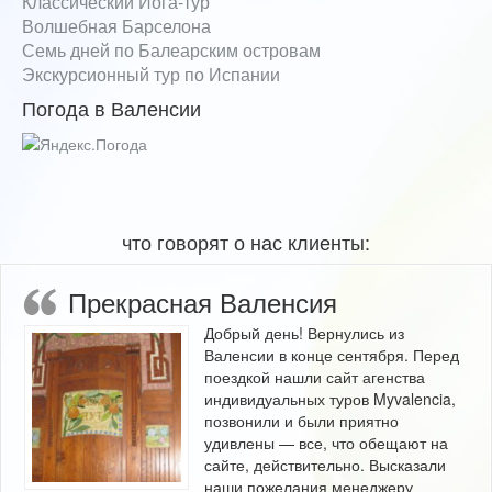
Классический Йога-тур
Волшебная Барселона
Семь дней по Балеарским островам
Экскурсионный тур по Испании
Погода в Валенсии
что говорят о нас клиенты:
Прекрасная Валенсия
Добрый день! Вернулись из
Валенсии в конце сентября. Перед
поездкой нашли сайт агенства
индивидуальных туров Myvalencia,
позвонили и были приятно
удивлены — все, что обещают на
сайте, действительно. Высказали
наши пожелания менеджеру