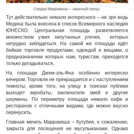
Сердце Марракеша – «красный город»
Тут действительно немало интересного – не зря ведь
Медина была внесена в список Всемирного наследия
ЮНЕСКО. Центральная площадь разветвляется
множеством узких запутанных улочек, которых
нетрудно заблудиться. На самой же площади идёт
бойкая торговля продуктами, одеждой и вещами, о
предназначении которых нам, туристам, приходится
только догадываться.
На площади Джем-эль-Фна особенно интересно
вечером. Торговля не прекращается и с наступлением
темноты, кроме того, на улицу в поисках публики
выходят акробаты, заклинатели змей и другие
шоумены. По периметру площади немало кафе и
ресторанов с отличными видами, где можно вкусно
перекусить.
Главная мечеть Марракеша – Кутубия, к сожалению,
закрыта для посещения не мусульманами. Однако