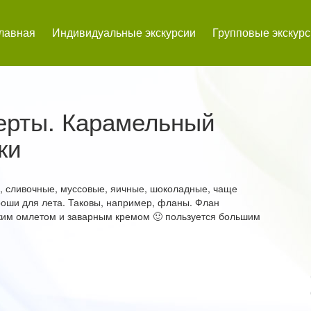
лавная
Индивидуальные экскурсии
Групповые экскур
ерты. Карамельный
ки
, сливочные, муссовые, яичные, шоколадные, чаще
оши для лета. Таковы, например, фланы. Флан
ким омлетом и заварным кремом 🙂 пользуется большим