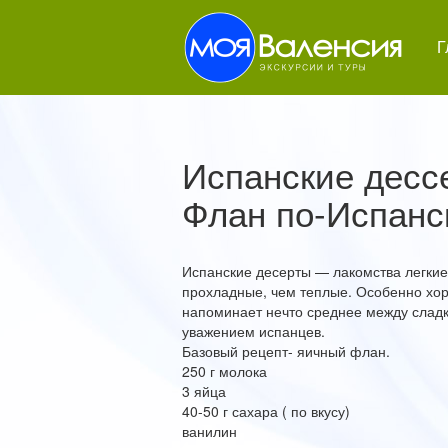
Г
Испанские десс
Флан по-Испанс
Испанские десерты — лакомства легкие
прохладные, чем теплые. Особенно хор
напоминает нечто среднее между слад
уважением испанцев.
Базовый рецепт- яичный флан.
250 г молока
3 яйца
40-50 г сахара ( по вкусу)
ванилин