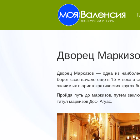
Г
Дворец Маркизо
Дворец Маркизов — одна из наиболе
берет свое начало еще в 15-м веке и с
значимых в аристократических кругах б
Пройдя путь до маркизов, путем закл
титул маркизов Дос- Агуас.