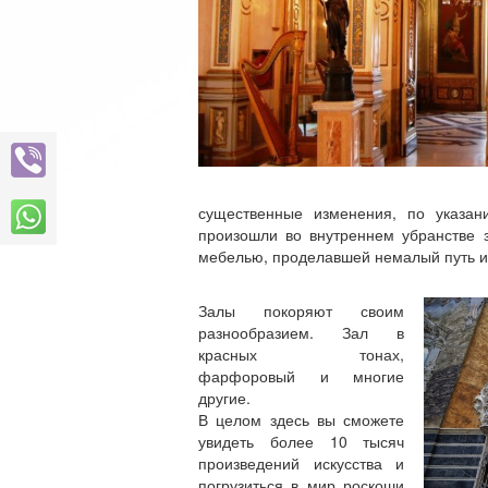
существенные изменения, по указа
произошли во внутреннем убранстве 
мебелью, проделавшей немалый путь и
Залы покоряют своим
разнообразием. Зал в
красных тонах,
фарфоровый и многие
другие.
В целом здесь вы сможете
увидеть более 10 тысяч
произведений искусства и
погрузиться в мир роскоши