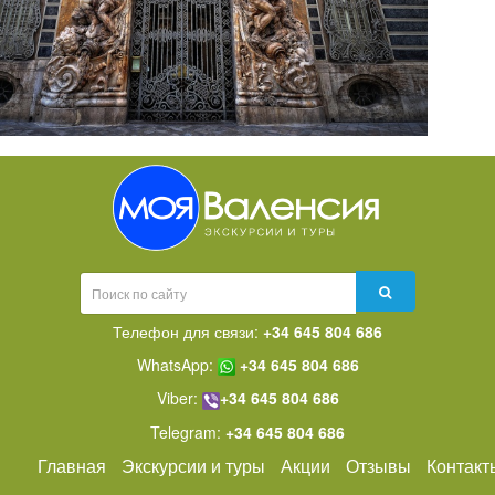
Телефон для связи:
+34 645 804 686
WhatsApp:
+34 645 804 686
Viber:
+34 645 804 686
Telegram:
+34 645 804 686
Главная
Экскурсии и туры
Акции
Отзывы
Контакт